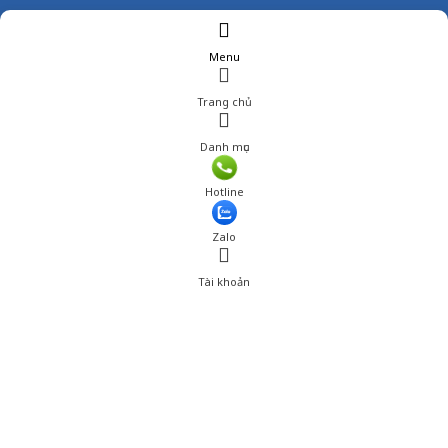
Menu
Trang chủ
Danh mục
Giá: 1,800,001 đ
Hotline
Thêm vào giỏ hàng
Zalo
Tài khoản