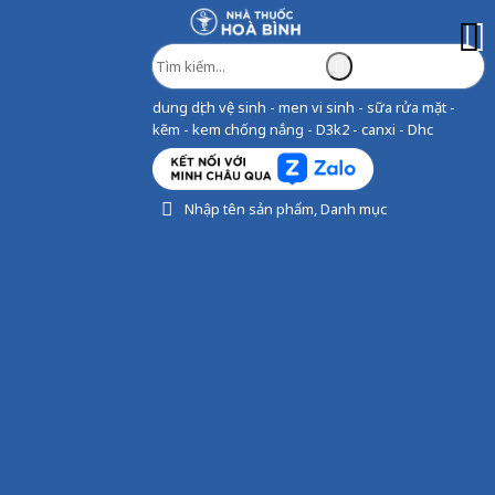
dung dịch vệ sinh - men vi sinh - sữa rửa mặt -
kẽm - kem chống nắng - D3k2 - canxi - Dhc
Nhập tên sản phẩm, Danh mục