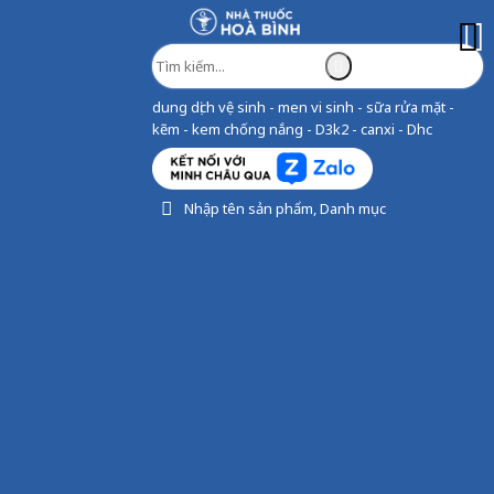
dung dịch vệ sinh - men vi sinh - sữa rửa mặt -
kẽm - kem chống nắng - D3k2 - canxi - Dhc
Nhập tên sản phẩm, Danh mục