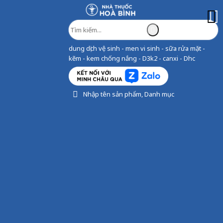
dung dịch vệ sinh - men vi sinh - sữa rửa mặt -
kẽm - kem chống nắng - D3k2 - canxi - Dhc
Nhập tên sản phẩm, Danh mục