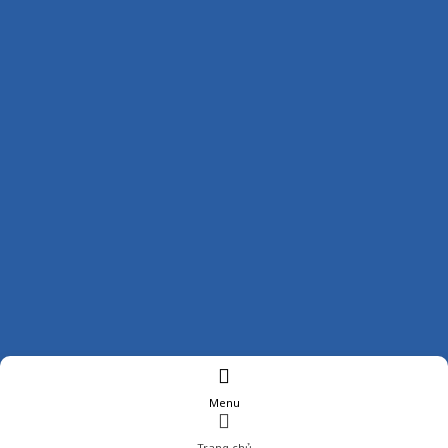
Menu
Trang chủ