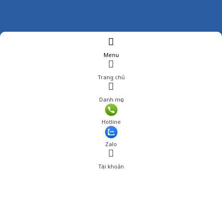
Menu
Trang chủ
Danh mục
Giá: 800,000 đ
Hotline
Thêm vào giỏ hàng
Zalo
Tài khoản