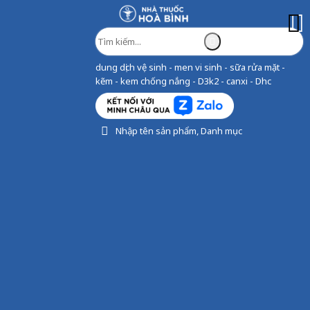
dung dịch vệ sinh - men vi sinh - sữa rửa mặt -
kẽm - kem chống nắng - D3k2 - canxi - Dhc
Nhập tên sản phẩm, Danh mục