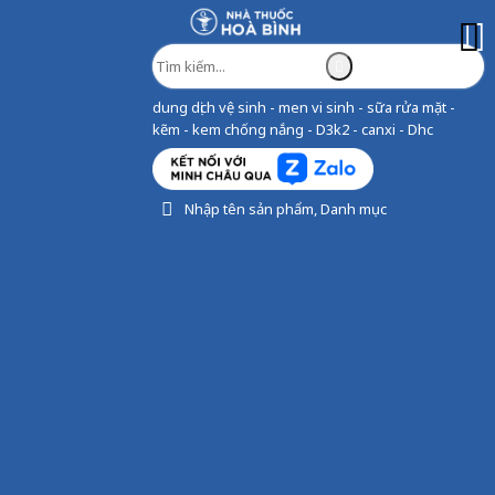
dung dịch vệ sinh - men vi sinh - sữa rửa mặt -
kẽm - kem chống nắng - D3k2 - canxi - Dhc
Nhập tên sản phẩm, Danh mục