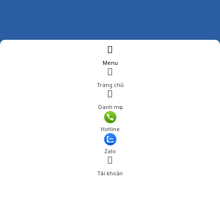
Menu
Trang chủ
Danh mục
Giá: 439,001 đ
Hotline
Thêm vào giỏ hàng
Zalo
Tài khoản