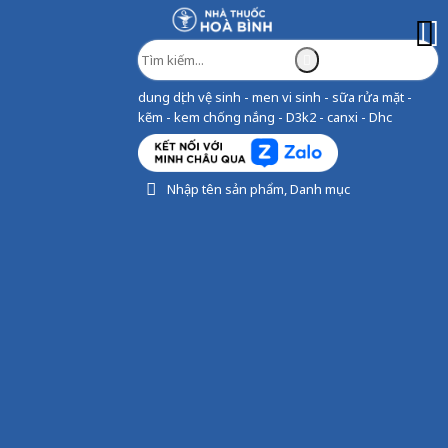
dung dịch vệ sinh - men vi sinh - sữa rửa mặt -
kẽm - kem chống nắng - D3k2 - canxi - Dhc
Nhập tên sản phẩm, Danh mục