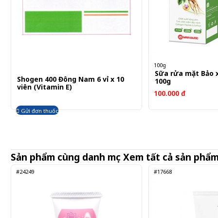
100g
Sữa rửa mặt Bảo
Shogen 400 Đông Nam 6 vỉ x 10
100g
viên (Vitamin E)
100.000 đ
Gửi đơn thuốc
Sản phẩm cùng danh mục
Xem tất cả sản phẩ
#24249
#17668