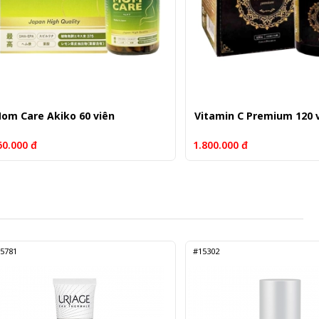
om Care Akiko 60 viên
Vitamin C Premium 120 
60.000 đ
1.800.000 đ
5781
#15302