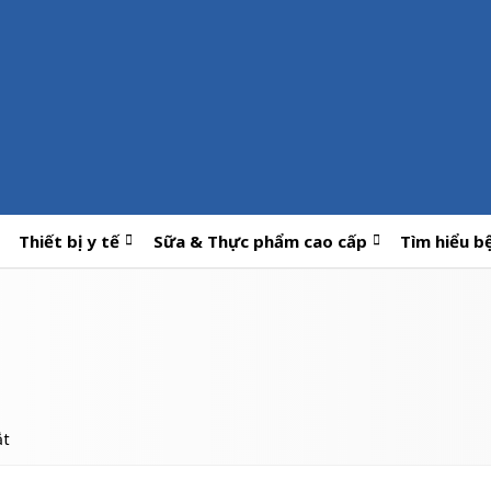
Thiết bị y tế
Sữa & Thực phẩm cao cấp
Tìm hiểu b
ắt