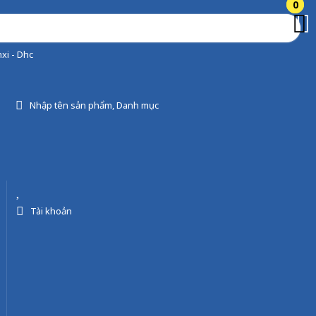
0
0
xi - Dhc
Nhập tên sản phẩm, Danh mục
Tài khoản