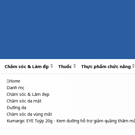
Chăm sóc & Làm đẹp
Thuốc
Thực phẩm chức năng
Home
Danh mục
Chăm sóc & Làm đẹp
Chăm sóc da mặt
Dưỡng da
Chăm sóc da vùng mắt
Kumargic EYE Tuýp 20g - Kem dưỡng hỗ trợ giảm quầng thâm m