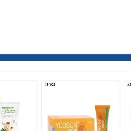
#14928
#2