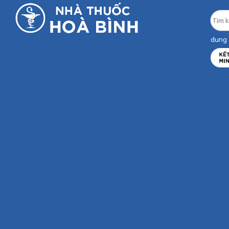
dung d