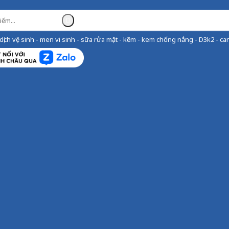
ịch vệ sinh - men vi sinh - sữa rửa mặt - kẽm - kem chống nắng - D3k2 - can