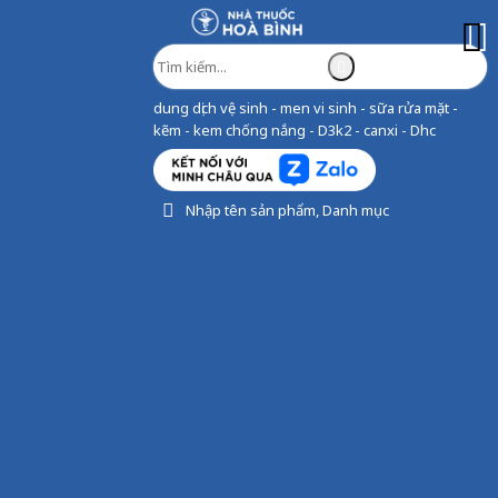
dung dịch vệ sinh - men vi sinh - sữa rửa mặt -
kẽm - kem chống nắng - D3k2 - canxi - Dhc
Nhập tên sản phẩm, Danh mục