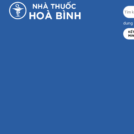
dung d