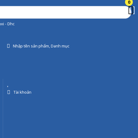
0
0
xi - Dhc
Nhập tên sản phẩm, Danh mục
Tài khoản