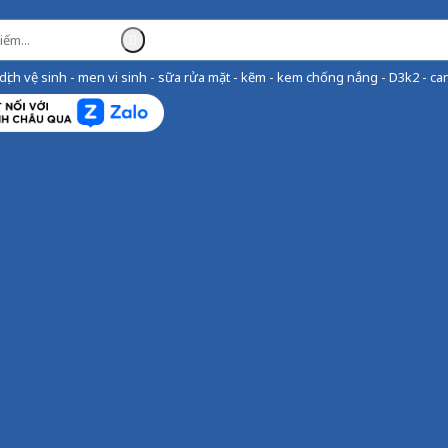
ịch vệ sinh - men vi sinh - sữa rửa mặt - kẽm - kem chống nắng - D3k2 - can