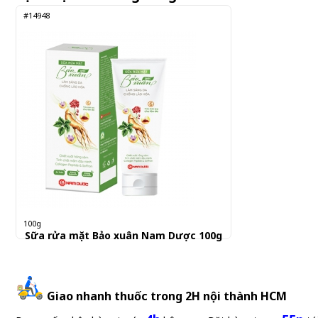
#14948
100g
Sữa rửa mặt Bảo xuân Nam Dược 100g
100.000 đ
Giao nhanh thuốc trong 2H nội thành HCM