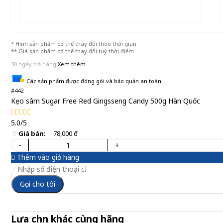
* Hình sản phẩm có thể thay đổi theo thời gian
** Giá sản phẩm có thể thay đổi tuỳ thời điểm
30 ngày trả hàng
Xem thêm
Các sản phẩm được đóng gói và bảo quản an toàn.
#442
Kẹo sâm Sugar Free Red Gingsseng Candy 500g Hàn Quốc
5.0/5
Giá bán:
78,000 đ
-
+
Thêm vào giỏ hàng
Gọi cho tôi
Lựa chọn khác cùng hãng