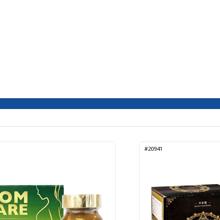
#20941