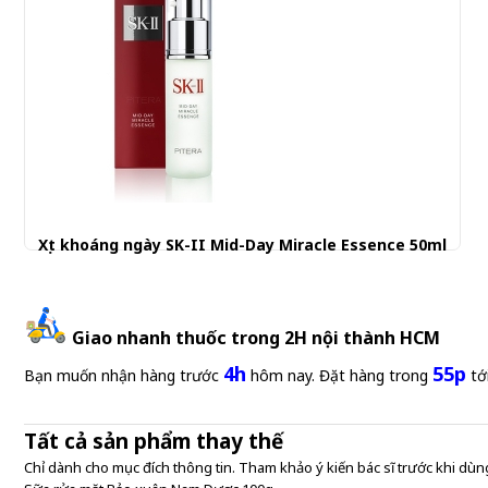
Xịt khoáng ngày SK-II Mid-Day Miracle Essence 50ml
1.400.000 đ
Giao nhanh thuốc trong 2H nội thành HCM
4h
55p
Bạn muốn nhận hàng trước
hôm nay. Đặt hàng trong
tớ
Tất cả sản phẩm thay thế
Chỉ dành cho mục đích thông tin. Tham khảo ý kiến bác sĩ trước khi dùng