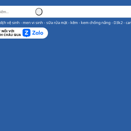
ịch vệ sinh - men vi sinh - sữa rửa mặt - kẽm - kem chống nắng - D3k2 - can