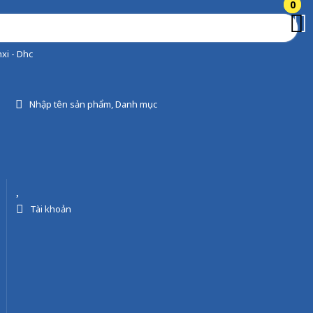
0
0
xi - Dhc
Nhập tên sản phẩm, Danh mục
Tài khoản