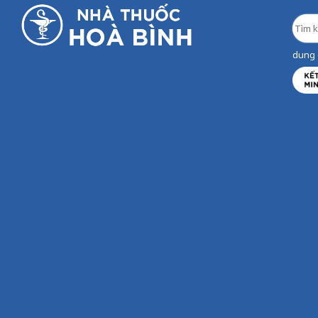
dung d