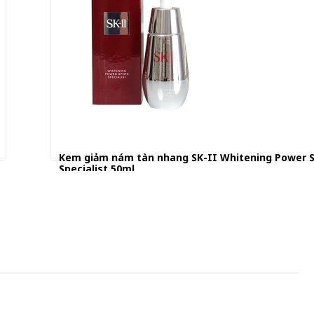
Kem giảm nám tàn nhang SK-II Whitening Power 
Specialist 50ml
2.900.001 đ