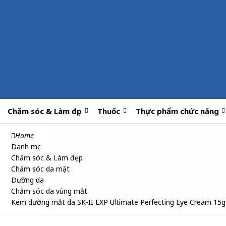
Chăm sóc & Làm đẹp
Thuốc
Thực phẩm chức năng
Home
Danh mục
Chăm sóc & Làm đẹp
Chăm sóc da mặt
Dưỡng da
Chăm sóc da vùng mắt
Kem dưỡng mắt da SK-II LXP Ultimate Perfecting Eye Cream 15g