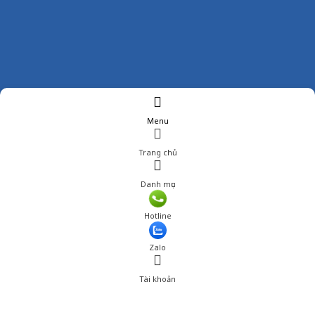
Menu
Trang chủ
Danh mục
Giá: 150,000 đ
Hotline
Thêm vào giỏ hàng
Zalo
Tài khoản