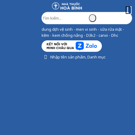
dung dịch vệ sinh - men vi sinh - sữa rửa mặt -
kẽm - kem chống nắng - D3k2 - canxi - Dhc
Nhập tên sản phẩm, Danh mục