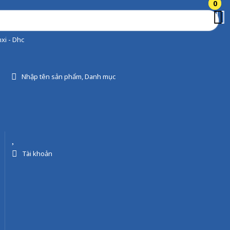
0
0
xi - Dhc
Nhập tên sản phẩm, Danh mục
Tài khoản