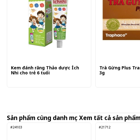
Kem đánh răng Thảo dược Ích
Trà Gừng Plus Tra
Nhi cho trẻ 6 tuổi
3g
Sản phẩm cùng danh mục
Xem tất cả sản phẩ
#24103
#21712