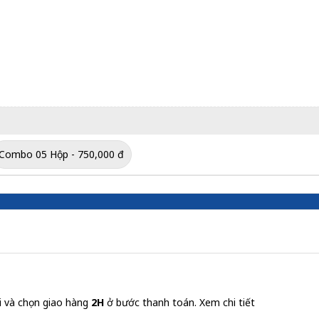
Combo 05 Hộp - 750,000 đ
i và chọn giao hàng
2H
ở bước thanh toán.
Xem chi tiết