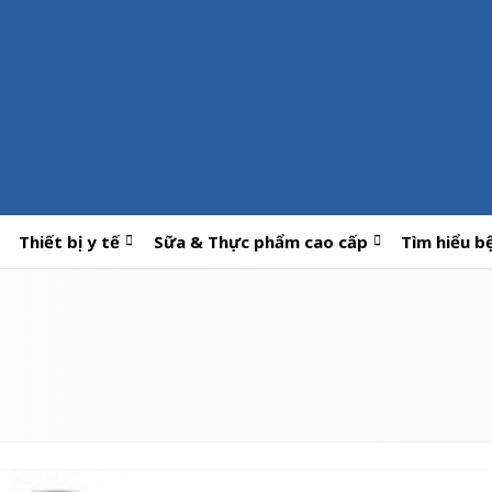
Thiết bị y tế
Sữa & Thực phẩm cao cấp
Tìm hiểu b