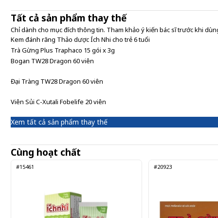
Tất cả sản phẩm thay thế
Chỉ dành cho mục đích thông tin. Tham khảo ý kiến bác sĩ trước khi dùng
Kem đánh răng Thảo dược Ích Nhi cho trẻ 6 tuổi
Trà Gừng Plus Traphaco 15 gói x 3g
Bogan TW28 Dragon 60 viên
Đại Tràng TW28 Dragon 60 viên
Viên Sủi C-Xutali Fobelife 20 viên
Xem tất cả sản phẩm thay thế
Cùng hoạt chất
#15461
#20923