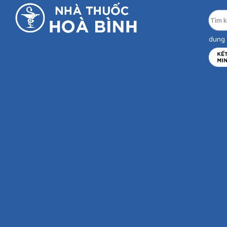
dung d