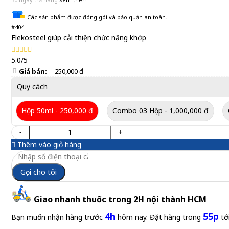
Các sản phẩm được đóng gói và bảo quản an toàn.
#404
Flekosteel giúp cải thiện chức năng khớp
5.0/5
Giá bán:
250,000 đ
Quy cách
Hộp 50ml - 250,000 đ
Combo 03 Hộp - 1,000,000 đ
-
+
Thêm vào giỏ hàng
Gọi cho tôi
Giao nhanh thuốc trong 2H nội thành HCM
4h
55p
Bạn muốn nhận hàng trước
hôm nay. Đặt hàng trong
tớ