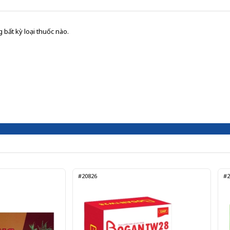
 bất kỳ loại thuốc nào.
#20826
#2