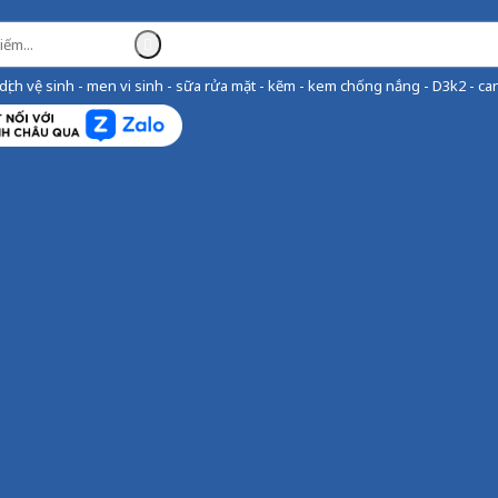
ịch vệ sinh - men vi sinh - sữa rửa mặt - kẽm - kem chống nắng - D3k2 - can