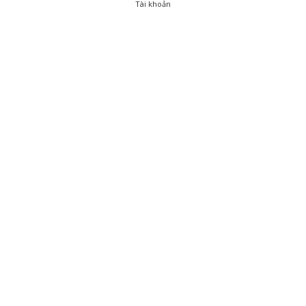
Tài khoản
0
Tài khoản