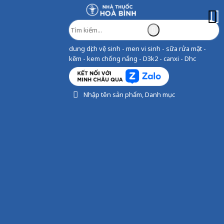
dung dịch vệ sinh - men vi sinh - sữa rửa mặt -
kẽm - kem chống nắng - D3k2 - canxi - Dhc
Nhập tên sản phẩm, Danh mục