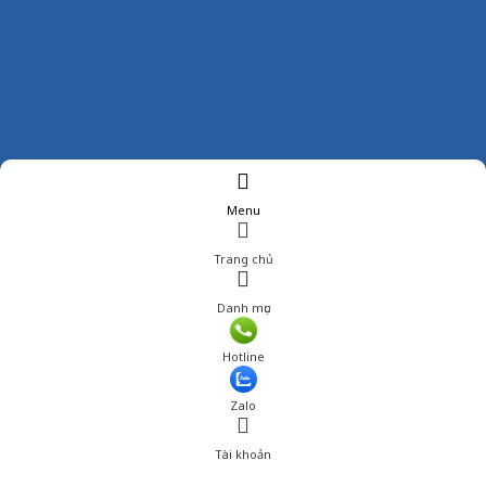
Menu
Trang chủ
Danh mục
Giá: 279,000 đ
Hotline
Thêm vào giỏ hàng
Zalo
Tài khoản