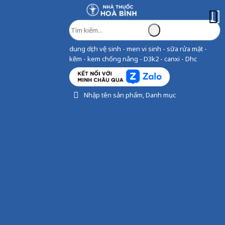
dung dịch vệ sinh - men vi sinh - sữa rửa mặt -
kẽm - kem chống nắng - D3k2 - canxi - Dhc
Nhập tên sản phẩm, Danh mục