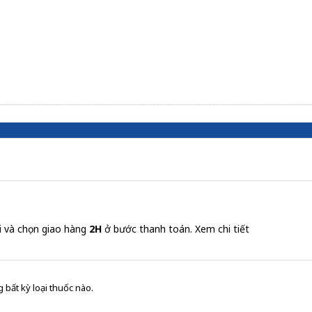
i và chọn giao hàng
2H
ở bước thanh toán.
Xem chi tiết
 bất kỳ loại thuốc nào.