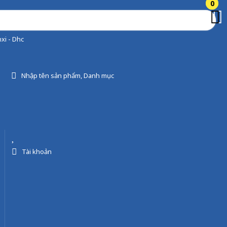
0
0
xi - Dhc
Nhập tên sản phẩm, Danh mục
Tài khoản