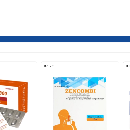
#21761
#2