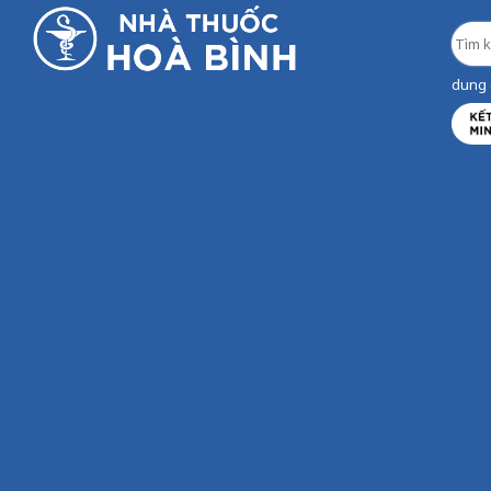
dung d