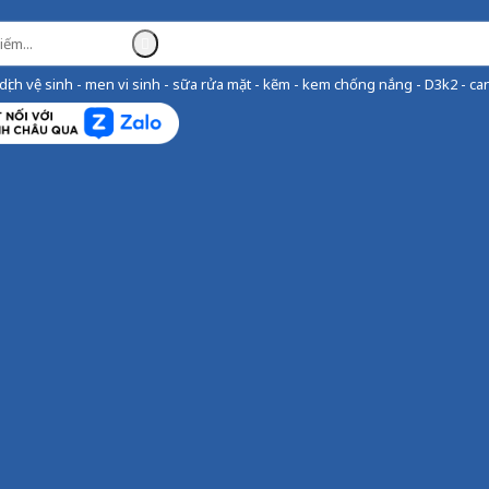
ịch vệ sinh - men vi sinh - sữa rửa mặt - kẽm - kem chống nắng - D3k2 - can