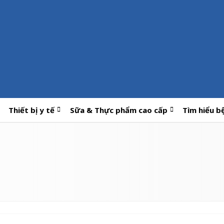
Thiết bị y tế
Sữa & Thực phẩm cao cấp
Tìm hiểu b