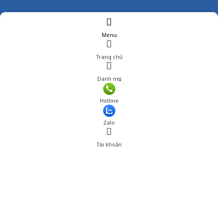
Menu
Trang chủ
Danh mục
Giá: 260,001 đ
Hotline
Thêm vào giỏ hàng
Zalo
Tài khoản