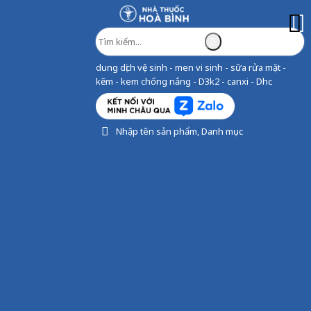
dung dịch vệ sinh - men vi sinh - sữa rửa mặt -
kẽm - kem chống nắng - D3k2 - canxi - Dhc
Nhập tên sản phẩm, Danh mục