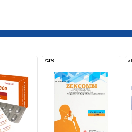
#21761
#2