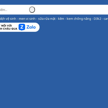
ịch vệ sinh - men vi sinh - sữa rửa mặt - kẽm - kem chống nắng - D3k2 - can