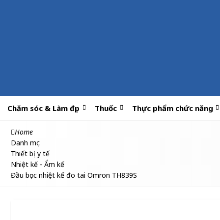
Chăm sóc & Làm đẹp
Thuốc
Thực phẩm chức năng
Home
Danh mục
Thiết bị y tế
Nhiệt kế - Ẩm kế
Đầu bọc nhiệt kế đo tai Omron TH839S