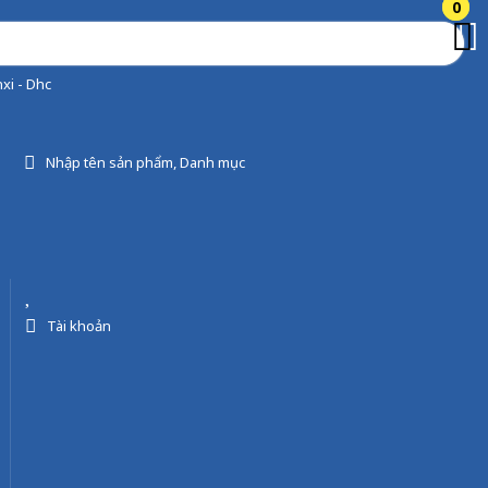
0
0
xi - Dhc
Nhập tên sản phẩm, Danh mục
Tài khoản