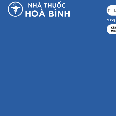
dung d