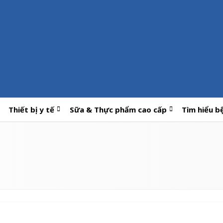
Thiết bị y tế
Sữa & Thực phẩm cao cấp
Tìm hiểu b