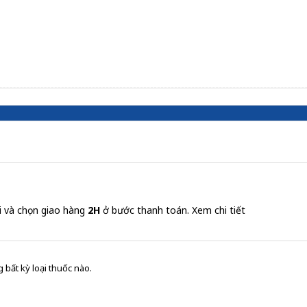
i và chọn giao hàng
2H
ở bước thanh toán.
Xem chi tiết
 bất kỳ loại thuốc nào.