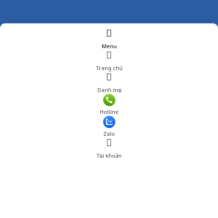
Menu
Trang chủ
Danh mục
Giá: 269,000 đ
Hotline
Thêm vào giỏ hàng
Zalo
Tài khoản