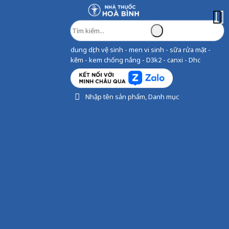
dung dịch vệ sinh - men vi sinh - sữa rửa mặt -
kẽm - kem chống nắng - D3k2 - canxi - Dhc
Nhập tên sản phẩm, Danh mục