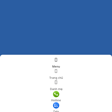
Menu
Trang chủ
Danh mục
Giá: 899,000 đ
Hotline
Thêm vào giỏ hàng
Zalo