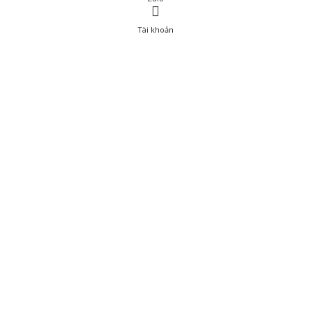
Tài khoản
0
Tài khoản