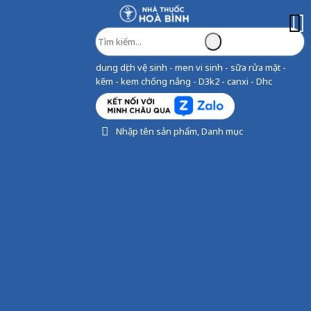
dung dịch vệ sinh - men vi sinh - sữa rửa mặt -
kẽm - kem chống nắng - D3k2 - canxi - Dhc
Nhập tên sản phẩm, Danh mục