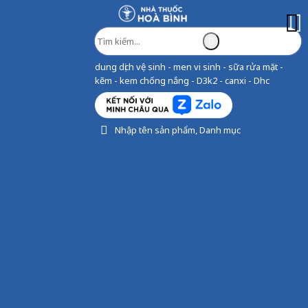
dung dịch vệ sinh - men vi sinh - sữa rửa mặt -
kẽm - kem chống nắng - D3k2 - canxi - Dhc
Nhập tên sản phẩm, Danh mục