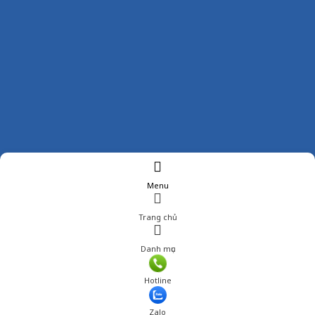
Menu
Trang chủ
Danh mục
Giá: 1,049,000 đ
Hotline
Thêm vào giỏ hàng
Zalo