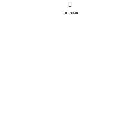
Tài khoản
0
Tài khoản