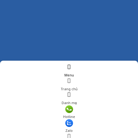
Menu
Trang chủ
Danh mục
Giá: 1,099,000 đ
Hotline
Thêm vào giỏ hàng
Zalo