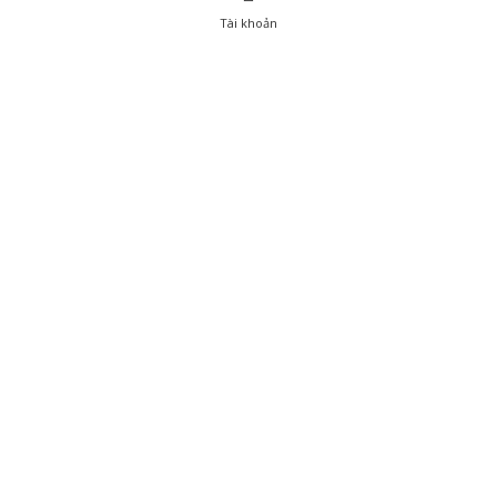
Tài khoản
0
Tài khoản