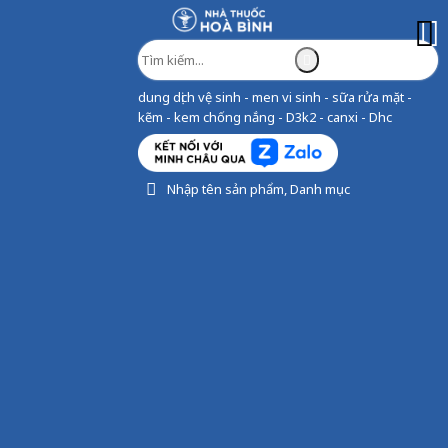
dung dịch vệ sinh - men vi sinh - sữa rửa mặt -
kẽm - kem chống nắng - D3k2 - canxi - Dhc
Nhập tên sản phẩm, Danh mục