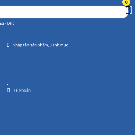
0
0
xi - Dhc
Nhập tên sản phẩm, Danh mục
Tài khoản