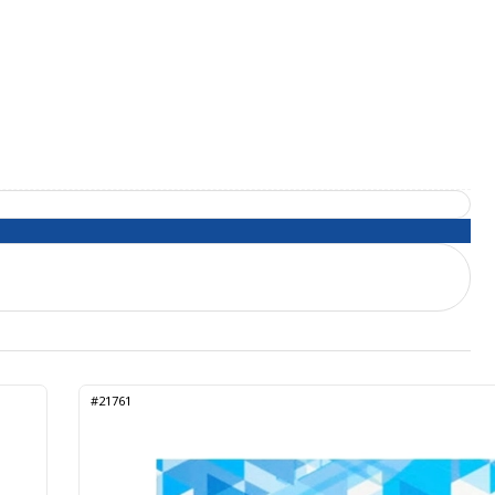
#21761