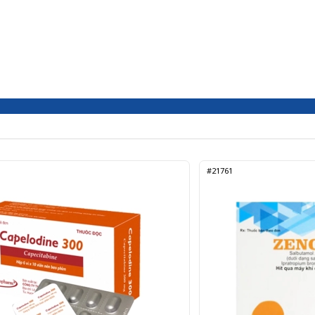
#21761