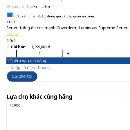
30 ngày trả hàng
Xem thêm
Các sản phẩm được đóng gói và bảo quản an toàn.
#1411
Serum trắng da cực mạnh Coverderm Luminous Supreme Serum
5.0/5
Giá bán:
1,199,001 đ
-
+
Thêm vào giỏ hàng
Gọi cho tôi
Lựa chọn khác cùng hãng
#31050