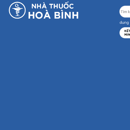
dung d