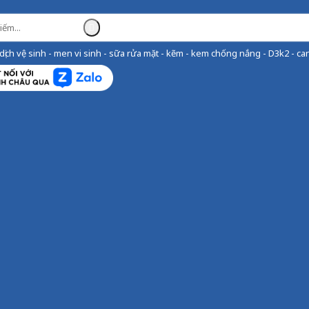
ịch vệ sinh - men vi sinh - sữa rửa mặt - kẽm - kem chống nắng - D3k2 - can