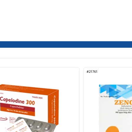
#21761