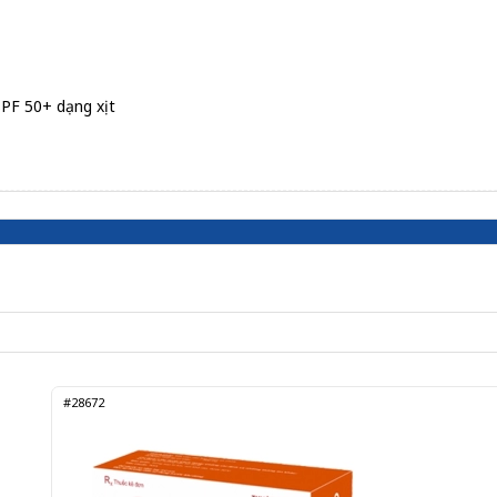
PF 50+ dạng xịt
#28672