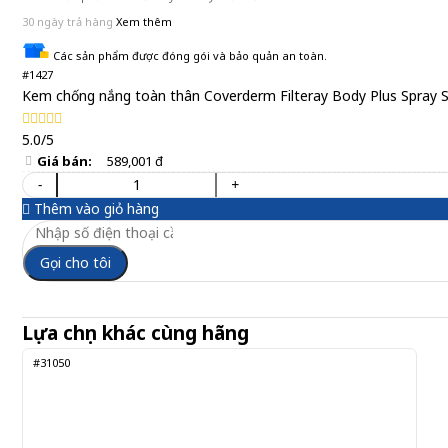
30 ngày trả hàng
Xem thêm
Các sản phẩm được đóng gói và bảo quản an toàn.
#1427
Kem chống nắng toàn thân Coverderm Filteray Body Plus Spray S
5.0/5
Giá bán:
589,001 đ
-
+
Thêm vào giỏ hàng
Gọi cho tôi
Lựa chọn khác cùng hãng
#31050