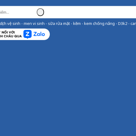
ịch vệ sinh - men vi sinh - sữa rửa mặt - kẽm - kem chống nắng - D3k2 - can