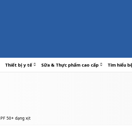
Thiết bị y tế
Sữa & Thực phẩm cao cấp
Tìm hiểu b
PF 50+ dạng xịt