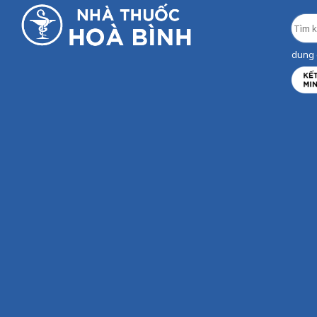
dung d