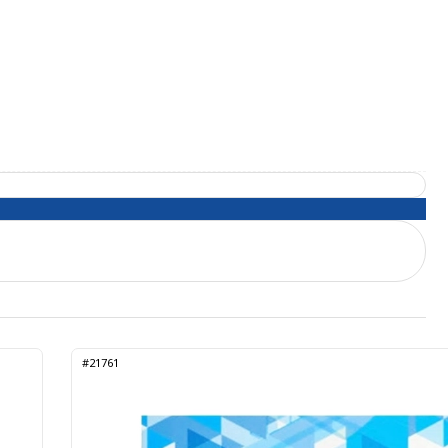
#21761