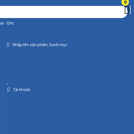
0
0
xi - Dhc
Nhập tên sản phẩm, Danh mục
Tài khoản