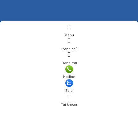
Menu
Trang chủ
Danh mục
Giá: 840,000 đ
Hotline
Thêm vào giỏ hàng
Zalo
Tài khoản