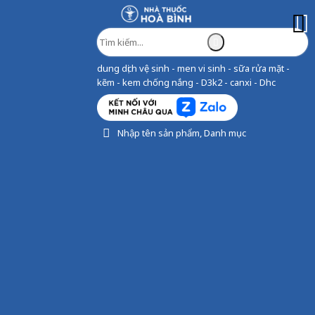
dung dịch vệ sinh - men vi sinh - sữa rửa mặt -
kẽm - kem chống nắng - D3k2 - canxi - Dhc
Nhập tên sản phẩm, Danh mục