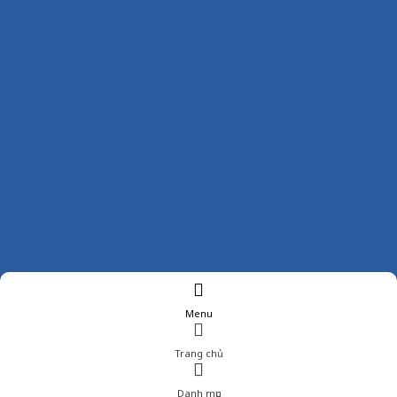
Menu
Trang chủ
Danh mục