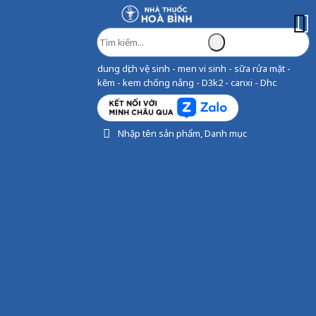
dung dịch vệ sinh - men vi sinh - sữa rửa mặt -
kẽm - kem chống nắng - D3k2 - canxi - Dhc
Nhập tên sản phẩm, Danh mục