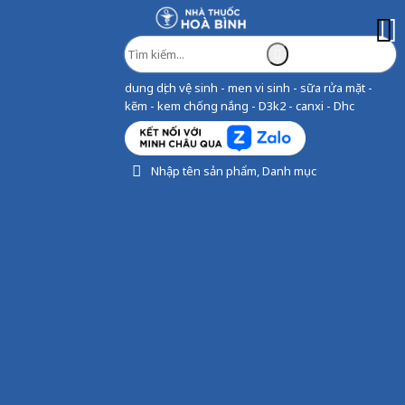
dung dịch vệ sinh - men vi sinh - sữa rửa mặt -
kẽm - kem chống nắng - D3k2 - canxi - Dhc
Nhập tên sản phẩm, Danh mục