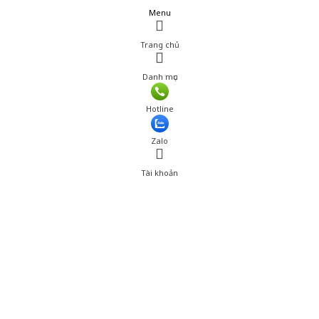
Menu
Trang chủ
Danh mục
Giá: 15,300 đ
Hotline
Thêm vào giỏ hàng
Zalo
Tài khoản