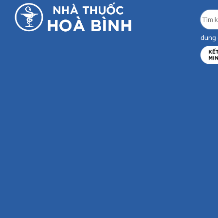
dung d