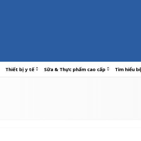
Thiết bị y tế
Sữa & Thực phẩm cao cấp
Tìm hiểu b