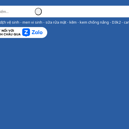
ịch vệ sinh - men vi sinh - sữa rửa mặt - kẽm - kem chống nắng - D3k2 - can