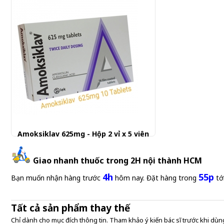
Amoksiklav 625mg - Hộp 2 vỉ x 5 viên
Giao nhanh thuốc trong 2H nội thành HCM
4h
55p
Bạn muốn nhận hàng trước
hôm nay. Đặt hàng trong
tớ
Tất cả sản phẩm thay thế
Chỉ dành cho mục đích thông tin. Tham khảo ý kiến bác sĩ trước khi dùng