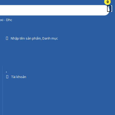
0
0
xi - Dhc
Nhập tên sản phẩm, Danh mục
Tài khoản