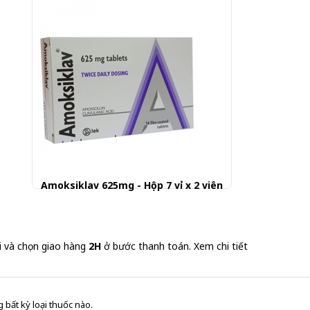
Amoksiklav 625mg - Hộp 7 vỉ x 2 viên
i và chọn giao hàng
2H
ở bước thanh toán.
Xem chi tiết
 bất kỳ loại thuốc nào.