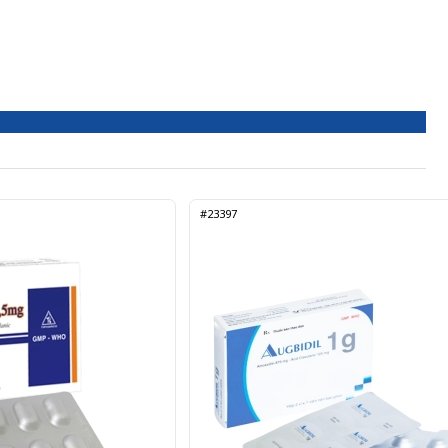
#23397