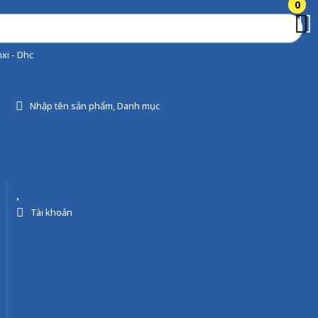
0
0
xi - Dhc
Nhập tên sản phẩm, Danh mục
Tài khoản