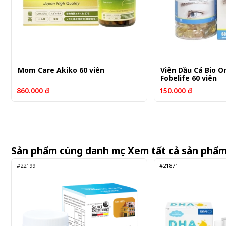
Mom Care Akiko 60 viên
Viên Dầu Cá Bio 
Fobelife 60 viên
860.000 đ
150.000 đ
Sản phẩm cùng danh mục
Xem tất cả sản phẩ
#22199
#21871