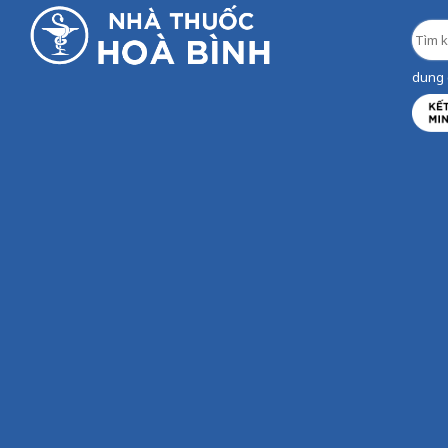
dung d