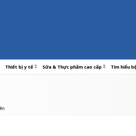
Thiết bị y tế
Sữa & Thực phẩm cao cấp
Tìm hiểu b
iên