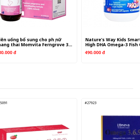
iên uống bổ sung cho phụ nữ
Nature’s Way Kids Smar
ang thai Momvita Ferngrove 30
High DHA Omega-3 Fish O
iên
viên
30.000 đ
490.000 đ
5091
#27923