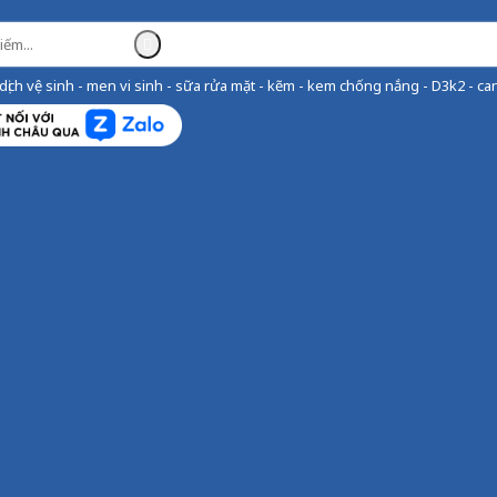
ịch vệ sinh - men vi sinh - sữa rửa mặt - kẽm - kem chống nắng - D3k2 - can