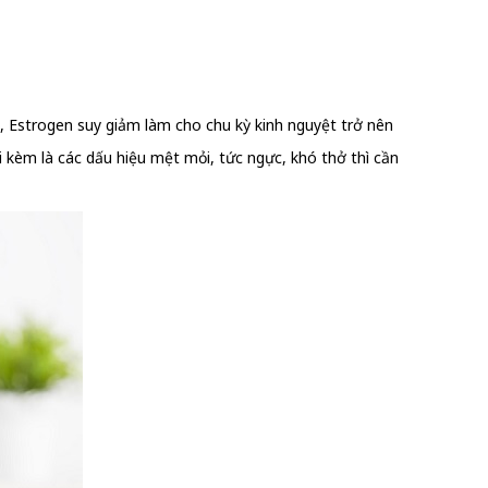
 Estrogen suy giảm làm cho chu kỳ kinh nguyệt trở nên
đi kèm là các dấu hiệu mệt mỏi, tức ngực, khó thở thì cần