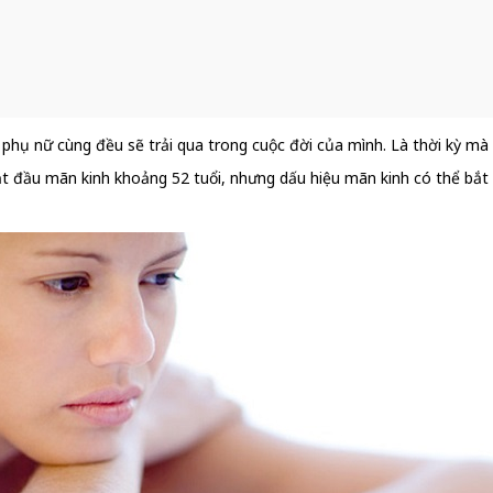
phụ nữ cùng đều sẽ trải qua trong cuộc đời của mình. Là thời kỳ mà 
bắt đầu mãn kinh khoảng 52 tuổi, nhưng dấu hiệu mãn kinh có thể bắt