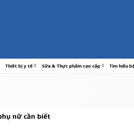
Thiết bị y tế
Sữa & Thực phẩm cao cấp
Tìm hiểu b
phụ nữ cần biết