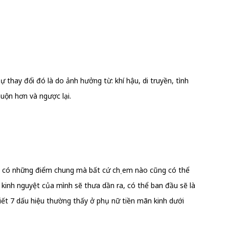
hay đổi đó là do ảnh hưởng từ: khí hậu, di truyền, tình
muộn hơn và ngược lại.
 có những điểm chung mà bất cứ chị em nào cũng có thể
ì kinh nguyệt của mình sẽ thưa dần ra, có thể ban đầu sẽ là
tiết 7 dấu hiệu thường thấy ở phụ nữ tiền mãn kinh dưới