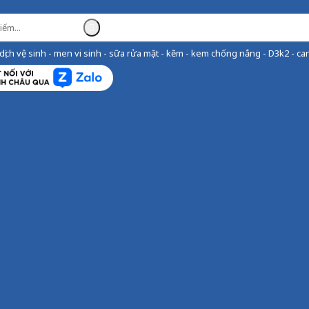
ịch vệ sinh - men vi sinh - sữa rửa mặt - kẽm - kem chống nắng - D3k2 - can