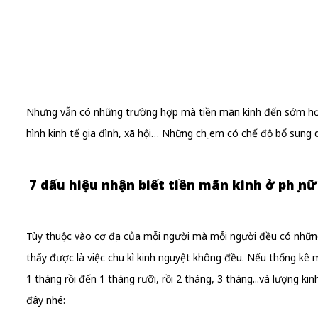
Nhưng vẫn có những trường hợp mà tiền mãn kinh đến sớm hơn v
hình kinh tế gia đình, xã hội… Những chị em có chế độ bổ sung 
7 dấu hiệu nhận biết tiền mãn kinh ở phụ nữ
Tùy thuộc vào cơ địa của mỗi người mà mỗi người đều có nhữn
thấy được là việc chu kì kinh nguyệt không đều. Nếu thống kê mộ
1 tháng rồi đến 1 tháng rưỡi, rồi 2 tháng, 3 tháng...và lượng 
đây nhé: