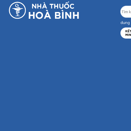
dung d