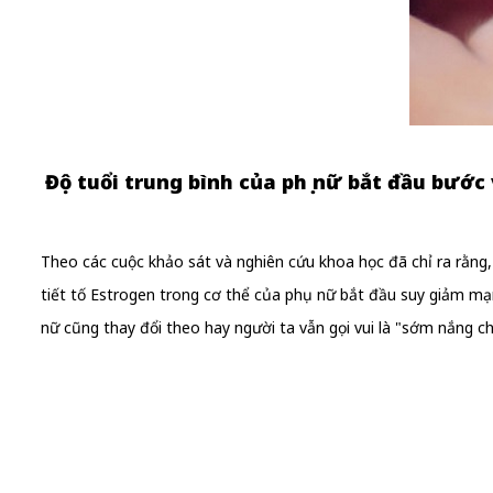
Độ tuổi trung bình của phụ nữ bắt đầu bước
Theo các cuộc khảo sát và nghiên cứu khoa học đã chỉ ra rằng
tiết tố Estrogen trong cơ thể của phụ nữ bắt đầu suy giảm mạnh
nữ cũng thay đổi theo hay người ta vẫn gọi vui là "sớm nắng c