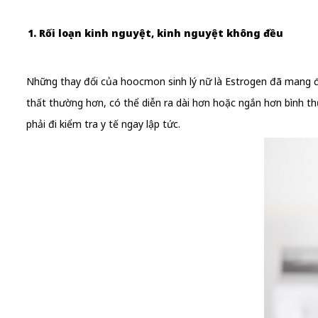
1. Rối loạn kinh nguyệt, kinh nguyệt không đều
Những thay đổi của hoocmon sinh lý nữ là Estrogen đã mang đ
thất thường hơn, có thể diễn ra dài hơn hoặc ngắn hơn bình thườ
phải đi kiểm tra y tế ngay lập tức.