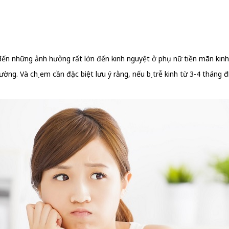
ến những ảnh hưởng rất lớn đến kinh nguyệt ở phụ nữ tiền mãn kinh,
ng. Và chị em cần đặc biệt lưu ý rằng, nếu bị trễ kinh từ 3-4 tháng 