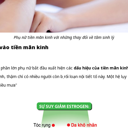
Phụ nữ tiền mãn kinh với những thay đổi về tâm sinh lý
 vào tiền mãn kinh
, phần lớn phụ nữ bắt đầu xuất hiện các
dấu hiệu của tiền mãn kin
, thậm chí có nhiều người còn bị rối loạn nội tiết tố này. Một hệ lụ
hiều mưa"