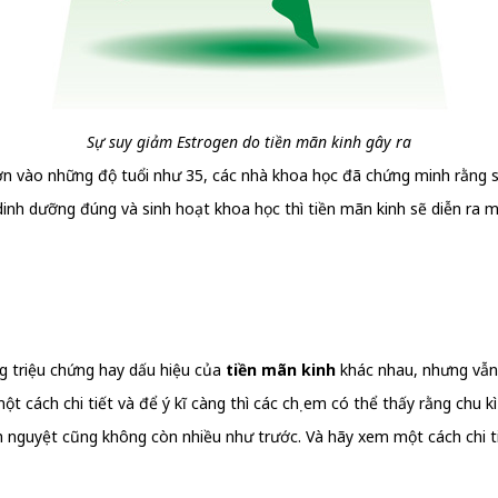
Sự suy giảm Estrogen do tiền mãn kinh gây ra
ào những độ tuổi như 35, các nhà khoa học đã chứng minh rằng sự t
dinh dưỡng đúng và sinh hoạt khoa học thì tiền mãn kinh sẽ diễn ra 
g triệu chứng hay dấu hiệu của
tiền mãn kinh
khác nhau, nhưng vẫn
t cách chi tiết và để ý kĩ càng thì các chị em có thể thấy rằng chu k
kinh nguyệt cũng không còn nhiều như trước. Và hãy xem một cách chi 