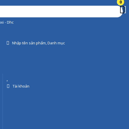
0
0
xi - Dhc
Nhập tên sản phẩm, Danh mục
Tài khoản