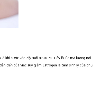
h
là khi bước vào độ tuổi từ 40-50. Đây là lúc mà lượng nội
y dẫn đến của việc suy giảm Estrogen là tâm sinh lý của phụ